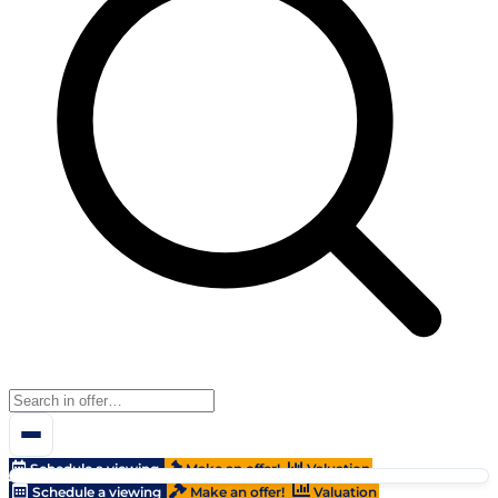
Schedule a viewing
Make an offer!
Valuation
Schedule a viewing
Make an offer!
Valuation