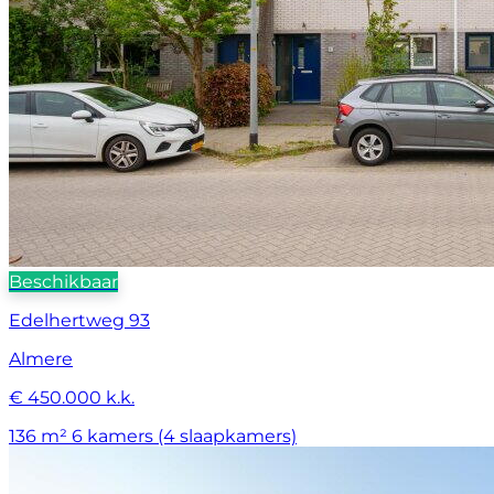
Beschikbaar
Edelhertweg 93
Almere
€ 450.000 k.k.
136 m²
6 kamers (4 slaapkamers)