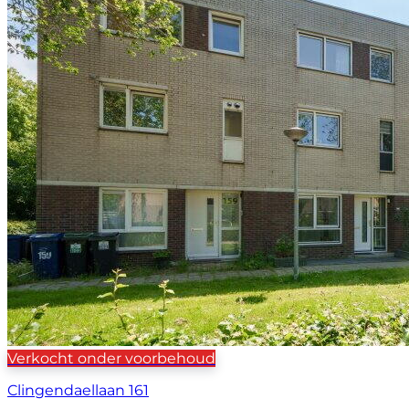
Verkocht onder voorbehoud
Clingendaellaan 161