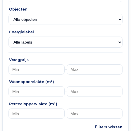
Objecten
Energielabel
Vraagprijs
–
Woonoppervlakte (m²)
–
Perceeloppervlakte (m²)
–
Filters wissen