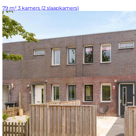
79 m²
3 kamers (2 slaapkamers)