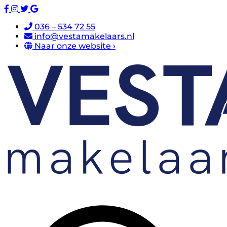
036 – 534 72 55
info@vestamakelaars.nl
Naar onze website ›