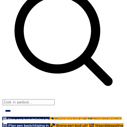
Plan een bezichtiging in
Breng een bod uit!
Waardebepaling
Plan een bezichtiging in
Breng een bod uit!
Waardebepaling