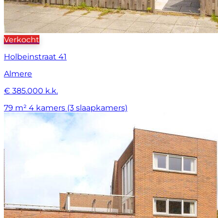
Verkocht
Holbeinstraat 41
Almere
€ 385.000 k.k.
79 m²
4 kamers (3 slaapkamers)