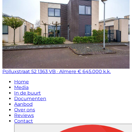
Polluxstraat 52
1363 VB · Almere
€ 645.000 k.k.
Home
Media
In de buurt
Documenten
Aanbod
Over ons
Reviews
Contact