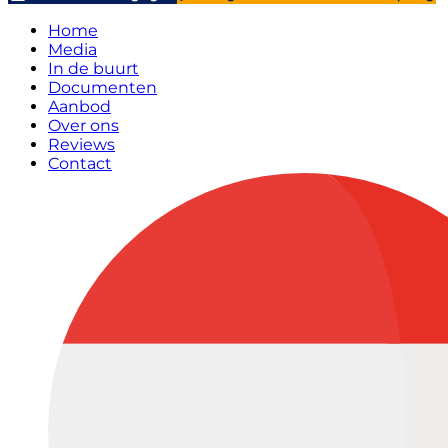
Home
Media
In de buurt
Documenten
Aanbod
Over ons
Reviews
Contact