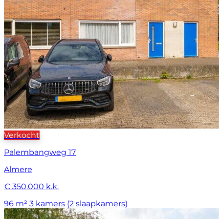
Verkocht
Palembangweg 17
Almere
€ 350.000 k.k.
96 m²
3 kamers (2 slaapkamers)