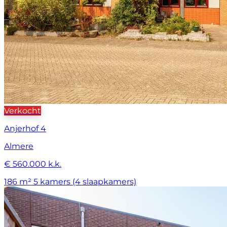
Verkocht
Anjerhof 4
Almere
€ 560.000 k.k.
186 m²
5 kamers (4 slaapkamers)