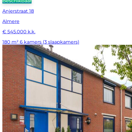
Beschikbaar
Anjerstraat 18
Almere
€ 545.000 k.k.
180 m²
6 kamers (3 slaapkamers)