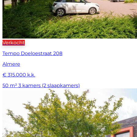
Verkocht
Tempo Doeloestraat 208
Almere
€ 315.000 k.k.
50 m²
3 kamers (2 slaapkamers)