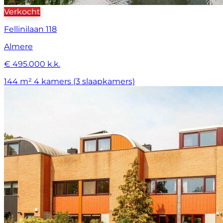
Verkocht
Fellinilaan 118
Almere
€ 495.000 k.k.
144 m²
4 kamers (3 slaapkamers)