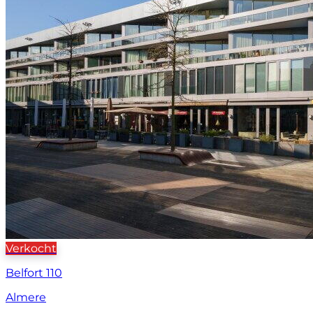
Verkocht
Belfort 110
Almere