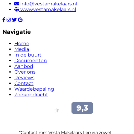
info@vestamakelaars.nl
www.vestamakelaars.nl
Navigatie
Home
Media
In de buurt
Documenten
Aanbod
Over ons
Reviews
Contact
Waardebepaling
Zoekopdracht
“Contact met Vesta Makelaars liep via zowel