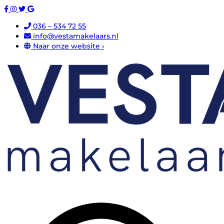
036 – 534 72 55
info@vestamakelaars.nl
Naar onze website ›