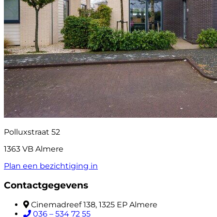
Polluxstraat 52
1363 VB Almere
Plan een bezichtiging in
Contactgegevens
Cinemadreef 138, 1325 EP Almere
036 – 534 72 55