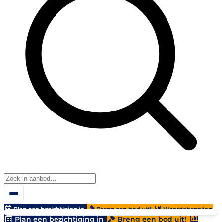
Plan een bezichtiging in
Breng een bod uit!
Waardebepaling
Plan een bezichtiging in
Breng een bod uit!