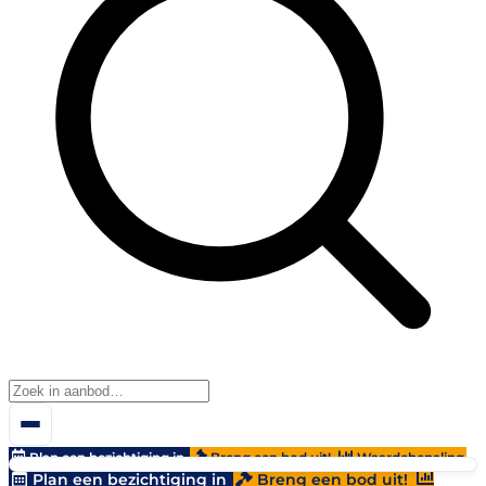
Plan een bezichtiging in
Breng een bod uit!
Waardebepaling
Plan een bezichtiging in
Breng een bod uit!