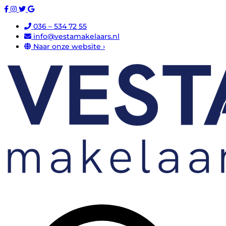
036 – 534 72 55
info@vestamakelaars.nl
Naar onze website ›