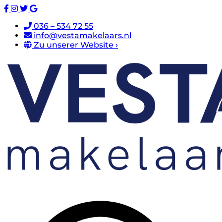
036 – 534 72 55
info@vestamakelaars.nl
Zu unserer Website ›