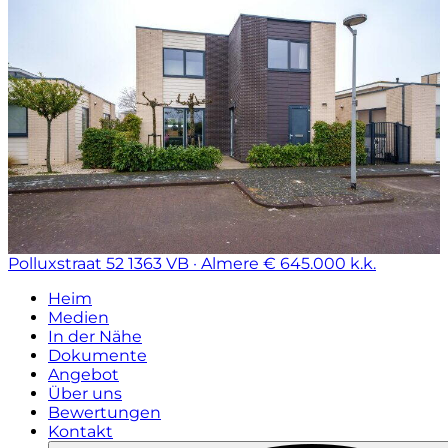
Polluxstraat 52
1363 VB · Almere
€ 645.000 k.k.
Heim
Medien
In der Nähe
Dokumente
Angebot
Über uns
Bewertungen
Kontakt