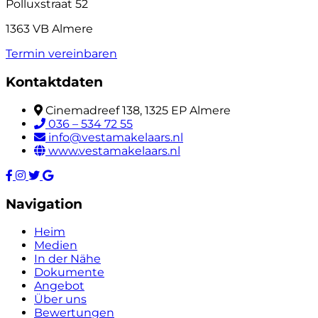
Polluxstraat 52
1363 VB Almere
Termin vereinbaren
Kontaktdaten
Cinemadreef 138, 1325 EP Almere
036 – 534 72 55
info@vestamakelaars.nl
www.vestamakelaars.nl
Navigation
Heim
Medien
In der Nähe
Dokumente
Angebot
Über uns
Bewertungen