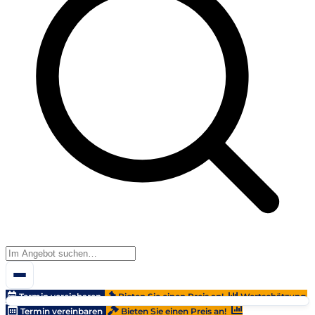
Termin vereinbaren
Bieten Sie einen Preis an!
Wertschätzung
Termin vereinbaren
Bieten Sie einen Preis an!