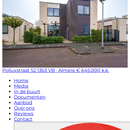
Polluxstraat 52
1363 VB · Almere
€ 645.000 k.k.
Home
Media
In de buurt
Documenten
Aanbod
Over ons
Reviews
Contact