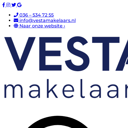
036 – 534 72 55
info@vestamakelaars.nl
Naar onze website ›