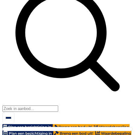
Plan een bezichtiging in
Breng een bod uit!
Waardebepaling
Plan een bezichtiging in
Breng een bod uit!
Waardebepaling