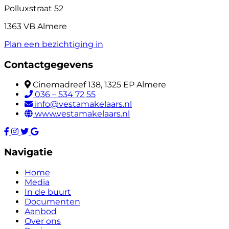
Polluxstraat 52
1363 VB Almere
Plan een bezichtiging in
Contactgegevens
Cinemadreef 138, 1325 EP Almere
036 – 534 72 55
info@vestamakelaars.nl
www.vestamakelaars.nl
Navigatie
Home
Media
In de buurt
Documenten
Aanbod
Over ons