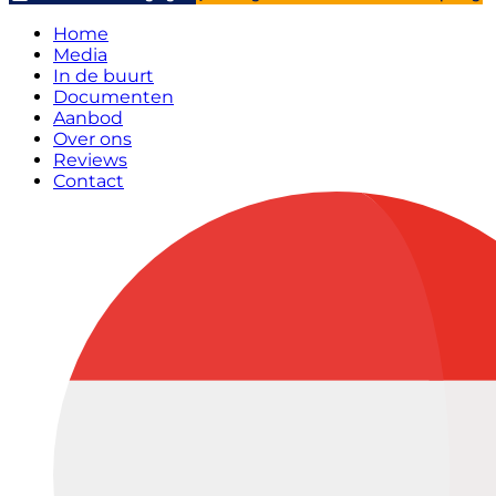
Home
Media
In de buurt
Documenten
Aanbod
Over ons
Reviews
Contact